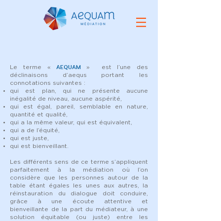
AEQUAM
Le terme «
» est l’une des
déclinaisons d’aequs portant les
connotations suivantes :
qui est plan, qui ne présente aucune
inégalité de niveau, aucune aspérité,
qui est égal, pareil, semblable en nature,
quantité et qualité,
qui a la même valeur, qui est équivalent,
qui a de l’équité,
qui est juste,
qui est bienveillant.
Les différents sens de ce terme s’appliquent
parfaitement à la médiation où l’on
considère que les personnes autour de la
table étant égales les unes aux autres, la
réinstauration du dialogue doit conduire,
grâce à une écoute attentive et
bienveillante de la part du médiateur, à une
solution équitable (ou juste) entre les