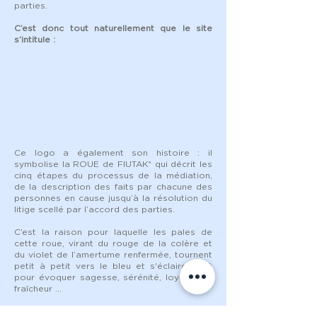
parties.
C’est donc tout naturellement que le site
s’intitule :
Ce logo a également son histoire : il
symbolise la ROUE de FIUTAK* qui décrit les
cinq étapes du processus de la médiation,
de la description des faits par chacune des
personnes en cause jusqu’à la résolution du
litige scellé par l’accord des parties.
C’est la raison pour laquelle les pales de
cette roue, virant du rouge de la colère et
du violet de l’amertume renfermée, tournent
petit à petit vers le bleu et s'éclaircissent
pour évoquer sagesse, sérénité, loyauté et
fraîcheur …